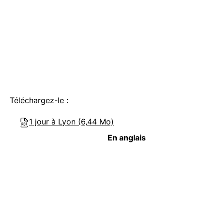
Téléchargez-le :
1 jour à Lyon (6,44 Mo)
En anglais