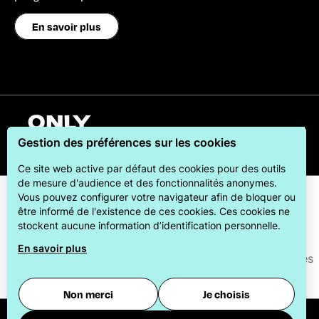
En savoir plus
Français
Gestion des préférences sur les cookies
Ce site web active par défaut des cookies pour des outils
de mesure d'audience et des fonctionnalités anonymes.
Vous pouvez configurer votre navigateur afin de bloquer ou
être informé de l'existence de ces cookies. Ces cookies ne
stockent aucune information d’identification personnelle.
En savoir plus
ONLYLYON Tourisme et Congrès s'engage auprès de ses
visiteurs pour leur offrir le meilleur des séjours.
Non merci
Je choisis